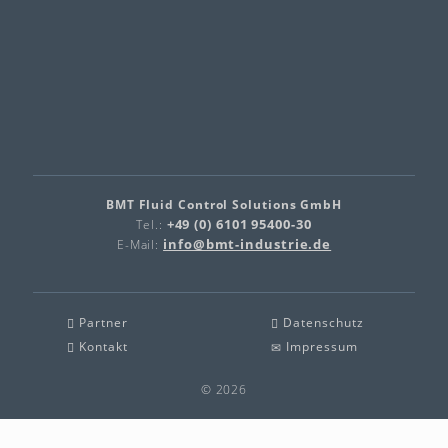
BMT Fluid Control Solutions GmbH
+49 (0) 6101 95400-30
Tel.:
info@bmt-industrie.de
E-Mail:
Partner
Datenschutz
Kontakt
Impressum
© 2026