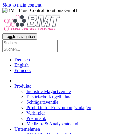
Skip to main content
Toggle navigation
Deutsch
English
Francois
Produkte
Industrie Magnetventile
Elektrische Kugelhähne
Schrägsitzventile
Produkte für Entstaubungsanlagen
Verbinder
Pneumatik
Medizin- & Analysentechnik
Unternehmen