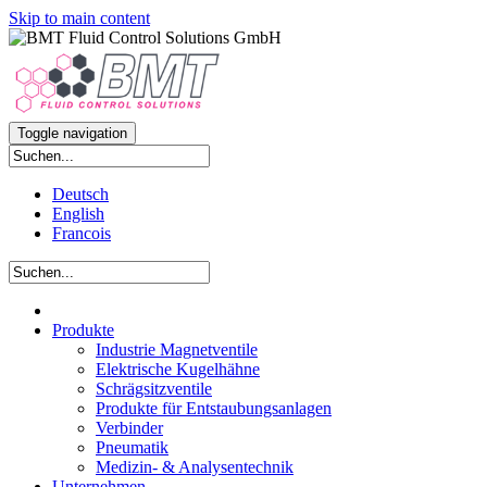
Skip to main content
Toggle navigation
Deutsch
English
Francois
Produkte
Industrie Magnetventile
Elektrische Kugelhähne
Schrägsitzventile
Produkte für Entstaubungsanlagen
Verbinder
Pneumatik
Medizin- & Analysentechnik
Unternehmen