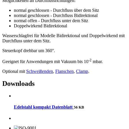
Möglichkeiten an Durchflussrichtungen:
normal geschlossen - Durchfluss über dem Sitz
normal geschlossen - Durchfluss Bidirektional
normal offen - Durchfluss unter dem Sitz
Doppelwirkend Bidirektional
Wasserschlagfrei für Modelle Bidirektional und Doppelwirkend mit
Durchfluss unter dem Sitz.
Steuerkopf drehbar um 360°.
-2
Geeignet für Anwendungen mit Vakuum bis 10
mbar.
Optional mit
Schweißenden
,
Flanschen
,
Clamp
.
Downloads
Edelstahl kompakt Datenblatt
56 KB