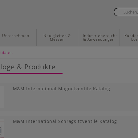
Unternehmen
Neuigkeiten &
Industriebereiche
Kunden
Messen
& Anwendungen
Lö
ktdaten
loge & Produkte
M&M International Magnetventile Katalog
M&M International Schrägsitzventile Katalog