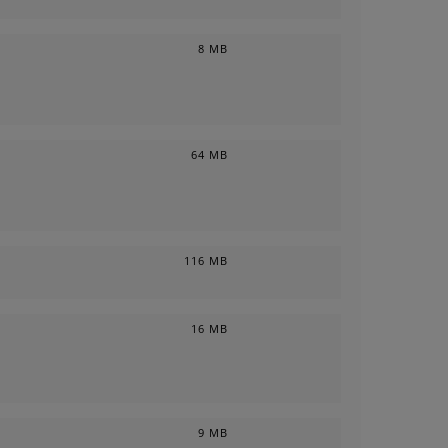
8 MB
64 MB
116 MB
16 MB
9 MB