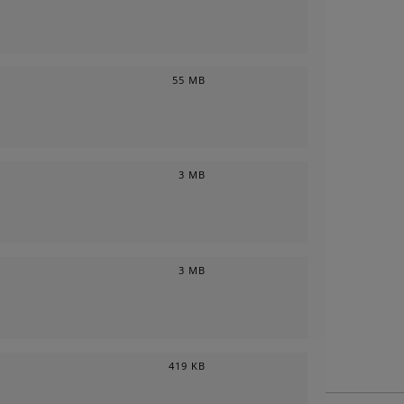
55 MB
3 MB
3 MB
419 KB