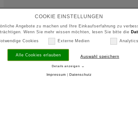
COOKIE EINSTELLUNGEN
önliche Angebote zu machen und Ihre Einkaufserfahrung zu verbess
nträchtigen. Wenn Sie mehr wissen möchten, lesen Sie bitte die
Dat
otwendige Cookies
Externe Medien
Analytic
Alle Cookies erlauben
Auswahl speichern
Details anzeigen
Impressum
|
Datenschutz