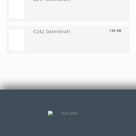
C242 Datenblatt
130 KB