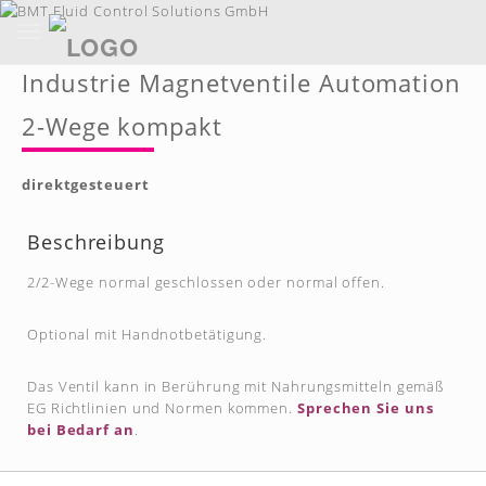
Toggle
navigation
Skip
Industrie Magnetventile Automation
to
main
2-Wege kompakt
content
direktgesteuert
Beschreibung
2/2-Wege normal geschlossen oder normal offen.
Optional mit Handnotbetätigung.
Das Ventil kann in Berührung mit Nahrungsmitteln gemäß
EG Richtlinien und Normen kommen.
Sprechen Sie uns
bei Bedarf an
.