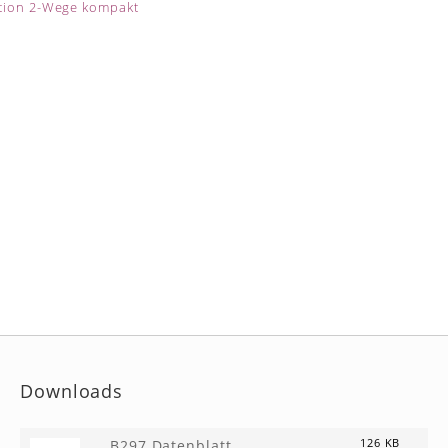
Downloads
B297 Datenblatt
126 KB