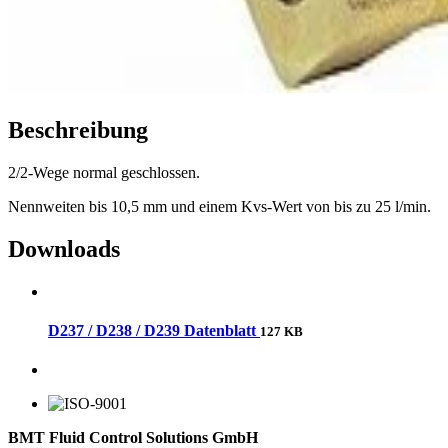
Beschreibung
2/2-Wege normal geschlossen.
Nennweiten bis 10,5 mm und einem Kvs-Wert von bis zu 25 l/min.
Downloads
D237 / D238 / D239 Datenblatt
127 KB
BMT Fluid Control Solutions GmbH