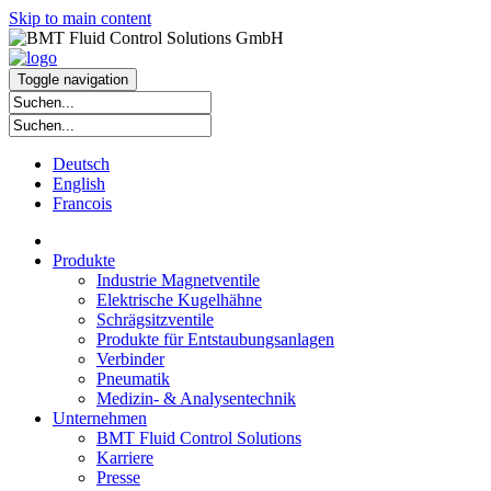
Skip to main content
Toggle navigation
Deutsch
English
Francois
Produkte
Industrie Magnetventile
Elektrische Kugelhähne
Schrägsitzventile
Produkte für Entstaubungsanlagen
Verbinder
Pneumatik
Medizin- & Analysentechnik
Unternehmen
BMT Fluid Control Solutions
Karriere
Presse