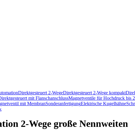
utomation
Direktgesteuert 2-Wege
Direktgesteuert 2-Wege kompakt
Dire
Direktgesteuert mit Flanschanschluss
Magnetventile für Hochdruck bis 
gnetventil mit Membran
Sonderanfertigung
Elektrische Kugelhähne
Schr
k
ation 2-Wege große Nennweiten