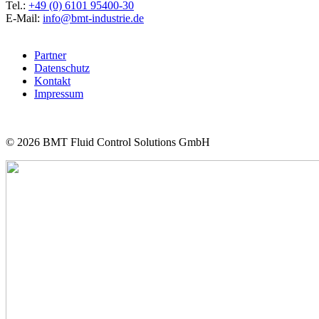
Tel.:
+49 (0) 6101 95400-30
E-Mail:
info@bmt-industrie.de
Partner
Datenschutz
Kontakt
Impressum
© 2026
BMT Fluid Control Solutions GmbH