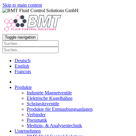
Skip to main content
Toggle navigation
Deutsch
English
Francois
Produkte
Industrie Magnetventile
Elektrische Kugelhähne
Schrägsitzventile
Produkte für Entstaubungsanlagen
Verbinder
Pneumatik
Medizin- & Analysentechnik
Unternehmen