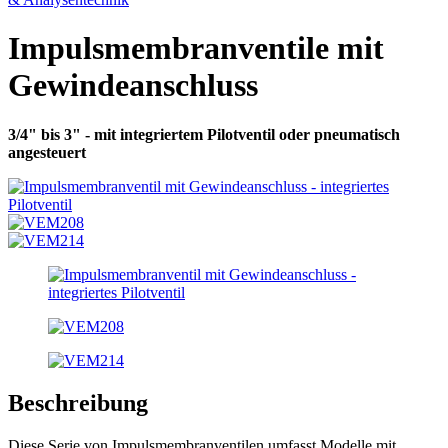
Impulsmembranventile mit
Gewindeanschluss
3/4" bis 3" - mit integriertem Pilotventil oder pneumatisch
angesteuert
Beschreibung
Diese Serie von Impulsmembranventilen umfasst Modelle mit