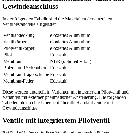
Gewindeanschluss
In der folgenden Tabelle sind die Materialien der einzelnen
Ventilbestandteile aufgelistet:
Ventilabdeckung
eloxiertes Aluminium
Ventilkörper
eloxiertes Aluminium
Pilotventilkörper
eloxiertes Aluminium
Pilot
Edelstahl
Membran
NBR (optional Viton)
Bolzen und Schrauben
Edelstahl
Membran-Trägerscheibe
Edelstahl
Membran-Feder
Edelstahl
Diese werden unterteilt in Varianten mit integriertem Pilotventil und
Varianten mit externer pneumatischer Ansteuerung. Die folgenden
Tabellen bieten eine Übersicht über die Standardventile mit
Gewindeanschluss.
Ventile mit integriertem Pilotventil
Bei Bedarf liefern wir diese Ventile mit unterschiedlichen