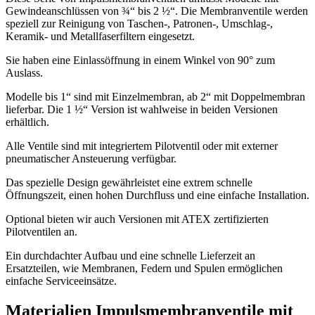
Gewindeanschlüssen von ¾“ bis 2 ½“. Die Membranventile werden
speziell zur Reinigung von Taschen-, Patronen-, Umschlag-,
Keramik- und Metallfaserfiltern eingesetzt.
Sie haben eine Einlassöffnung in einem Winkel von 90° zum
Auslass.
Modelle bis 1“ sind mit Einzelmembran, ab 2“ mit Doppelmembran
lieferbar. Die 1 ½“ Version ist wahlweise in beiden Versionen
erhältlich.
Alle Ventile sind mit integriertem Pilotventil oder mit externer
pneumatischer Ansteuerung verfügbar.
Das spezielle Design gewährleistet eine extrem schnelle
Öffnungszeit, einen hohen Durchfluss und eine einfache Installation.
Optional bieten wir auch Versionen mit ATEX zertifizierten
Pilotventilen an.
Ein durchdachter Aufbau und eine schnelle Lieferzeit an
Ersatzteilen, wie Membranen, Federn und Spulen ermöglichen
einfache Serviceeinsätze.
Materialien Impulsmembranventile mit