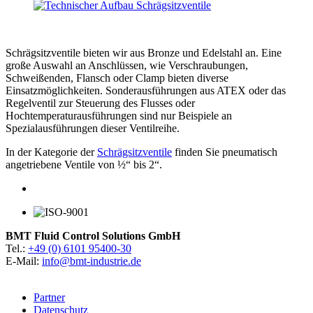
Schrägsitzventile bieten wir aus Bronze und Edelstahl an. Eine
große Auswahl an Anschlüssen, wie Verschraubungen,
Schweißenden, Flansch oder Clamp bieten diverse
Einsatzmöglichkeiten. Sonderausführungen aus ATEX oder das
Regelventil zur Steuerung des Flusses oder
Hochtemperaturausführungen sind nur Beispiele an
Spezialausführungen dieser Ventilreihe.
In der Kategorie der
Schrägsitzventile
finden Sie pneumatisch
angetriebene Ventile von ½“ bis 2“.
BMT Fluid Control Solutions GmbH
Tel.:
+49 (0) 6101 95400-30
E-Mail:
info@bmt-industrie.de
Partner
Datenschutz