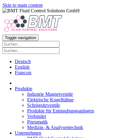
Skip to main content
Toggle navigation
Deutsch
English
Francois
Produkte
Industrie Magnetventile
Elektrische Kugelhähne
Schrägsitzventile
Produkte für Entstaubungsanlagen
Verbinder
Pneumatik
Medizin- & Analysentechnik
Unternehmen