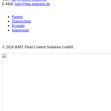
E-Mail:
info@bmt-industrie.de
Partner
Datenschutz
Kontakt
Impressum
© 2026
BMT Fluid Control Solutions GmbH