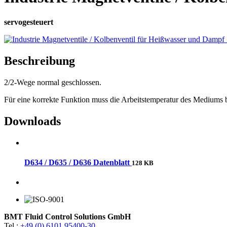
servogesteuert
Beschreibung
2/2-Wege normal geschlossen.
Für eine korrekte Funktion muss die Arbeitstemperatur des Mediums 
Downloads
D634 / D635 / D636 Datenblatt
128 KB
BMT Fluid Control Solutions GmbH
Tel.:
+49 (0) 6101 95400-30