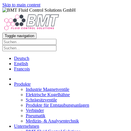
Skip to main content
Toggle navigation
Deutsch
English
Francois
Produkte
Industrie Magnetventile
Elektrische Kugelhähne
Schrägsitzventile
Produkte für Entstaubungsanlagen
Verbinder
Pneumatik
Medizin- & Analysentechnik
Unternehmen