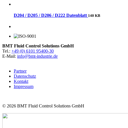
D204 / D205 / D206 / D222 Datenblatt
140 KB
BMT Fluid Control Solutions GmbH
Tel.:
+49 (0) 6101 95400-30
E-Mail:
info@bmt-industrie.de
Partner
Datenschutz
Kontakt
Impressum
© 2026
BMT Fluid Control Solutions GmbH